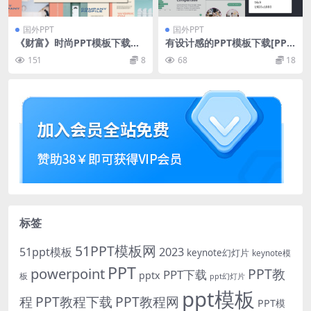
国外PPT
国外PPT
《财富》时尚PPT模板下载
有设计感的PPT模板下载[PPT
（PPTX）
X]
151
8
68
18
标签
51PPT模板网
51ppt模板
2023
keynote幻灯片
keynote模
PPT
powerpoint
PPT教
PPT下载
pptx
板
ppt幻灯片
ppt模板
程
PPT教程下载
PPT教程网
PPT模