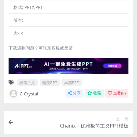
格式:
PPTX,PPT
版本:
大小:
下载遇到问题？可联系客服或反馈
极简主义
精美PPT
高端PPT
C-Crystal
分享
收藏
点赞(
0
)
上一篇
Chanix – 优雅极简主义PPT模板