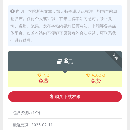
声明：本站所有文章，如无特殊说明或标注，均为本站原
创发布。任何个人或组织，在未征得本站同意时，禁止复
制、盗用、采集、发布本站内容到任何网站、书籍等各类媒
体平台。如若本站内容侵犯了原著者的合法权益，可联系我
们进行处理。
下载
8
元
会员
永久会员
免费
免费
购买下载权限
包含资源:
(1个)
最近更新:
2023-02-11