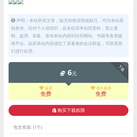
声明：本站所有文章，如无特殊说明或标注，均为本站原
创发布。任何个人或组织，在未征得本站同意时，禁止复
制、盗用、采集、发布本站内容到任何网站、书籍等各类媒
体平台。如若本站内容侵犯了原著者的合法权益，可联系我
们进行处理。
下载
6
元
会员
永久会员
免费
免费
购买下载权限
包含资源:
(1个)