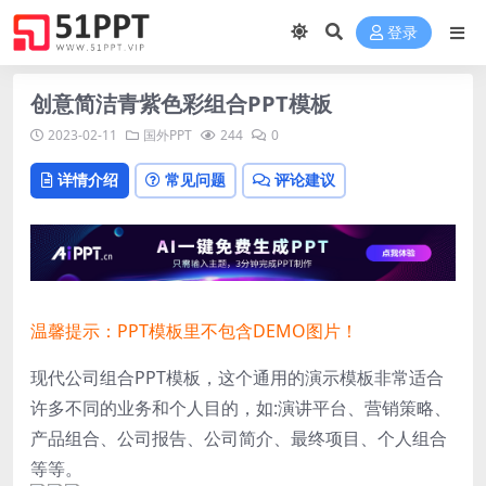
登录
创意简洁青紫色彩组合PPT模板
2023-02-11
国外PPT
244
0
详情介绍
常见问题
评论建议
温馨提示：PPT模板里不包含DEMO图片！
现代公司组合PPT模板，这个通用的演示模板非常适合
许多不同的业务和个人目的，如:演讲平台、营销策略、
产品组合、公司报告、公司简介、最终项目、个人组合
等等。