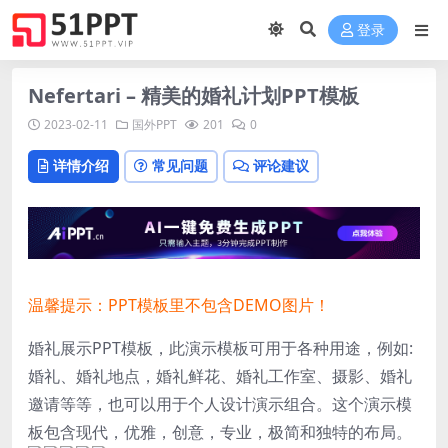
登录
Nefertari – 精美的婚礼计划PPT模板
2023-02-11
国外PPT
201
0
详情介绍
常见问题
评论建议
温馨提示：PPT模板里不包含DEMO图片！
婚礼展示PPT模板，此演示模板可用于各种用途，例如:
婚礼、婚礼地点，婚礼鲜花、婚礼工作室、摄影、婚礼
邀请等等，也可以用于个人设计演示组合。这个演示模
板包含现代，优雅，创意，专业，极简和独特的布局。