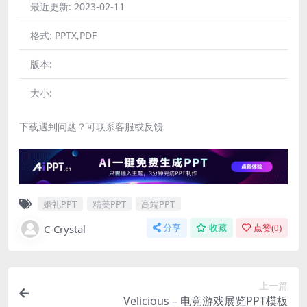
最近更新:
2023-02-11
格式:
PPTX,PDF
版本:
大小:
下载遇到问题？可联系客服或反馈
婚礼PPT
精美PPT
高端PPT
C-Crystal
分享
收藏
点赞(
0
)
上一篇
Velicious – 电竞游戏展览PPT模板