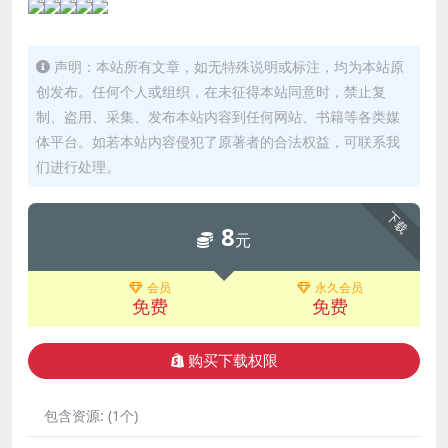
声明：本站所有文章，如无特殊说明或标注，均为本站原
创发布。任何个人或组织，在未征得本站同意时，禁止复
制、盗用、采集、发布本站内容到任何网站、书籍等各类媒
体平台。如若本站内容侵犯了原著者的合法权益，可联系我
们进行处理。
下载
8
元
会员
永久会员
免费
免费
购买下载权限
包含资源:
(1个)