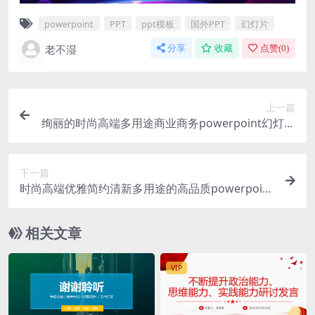
powerpoint
PPT
ppt模板
国外PPT
幻灯片
老不湿
分享
收藏
点赞(
0
)
上一篇
绚丽的时尚高端多用途商业商务powerpoint幻灯片
演示模板（pptx）
下一篇
时尚高端优雅简约清新多用途的高品质powerpoint
幻灯片演示模板（pptx）
相关文章
VIP