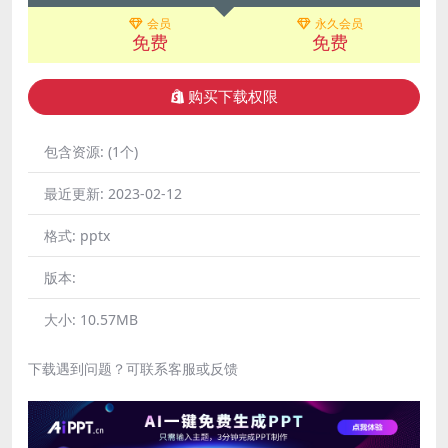
会员
永久会员
免费
免费
购买下载权限
包含资源:
(1个)
最近更新:
2023-02-12
格式:
pptx
版本:
大小:
10.57MB
下载遇到问题？可联系客服或反馈