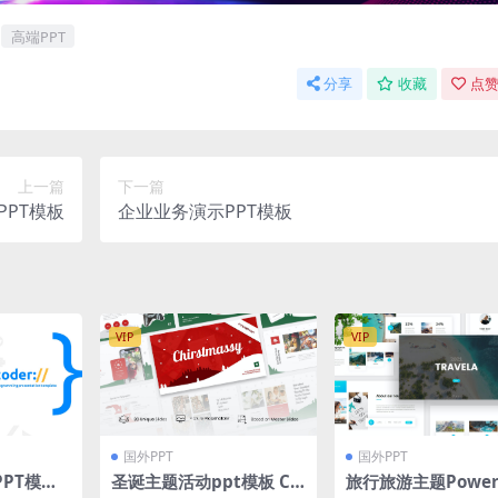
高端PPT
分享
收藏
点赞
上一篇
下一篇
PT模板
企业业务演示PPT模板
VIP
VIP
国外PPT
国外PPT
PT模板
圣诞主题活动ppt模板 Ch
旅行旅游主题Power