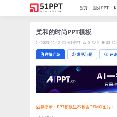
首页
国外PPT
K
柔和的时尚PPT模板
2023-02-12
国外PPT
0
0
83
详情介绍
常见问题
评
温馨提示：PPT模板里不包含DEMO图片！