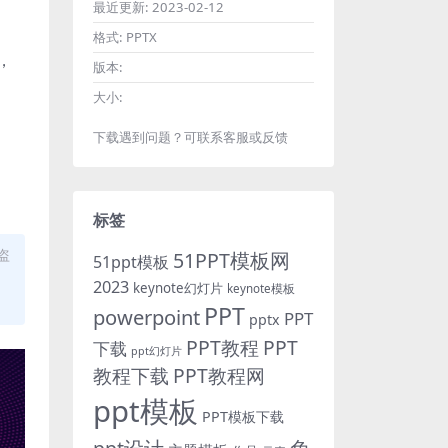
最近更新:
2023-02-12
格式:
PPTX
，
版本:
大小:
下载遇到问题？可联系客服或反馈
标签
盗
51PPT模板网
51ppt模板
2023
keynote幻灯片
keynote模板
PPT
powerpoint
PPT
pptx
PPT教程
PPT
下载
ppt幻灯片
教程下载
PPT教程网
ppt模板
PPT模板下载