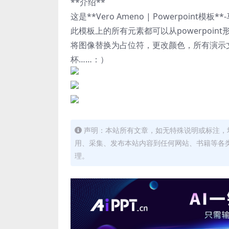
**介绍**
这是**Vero Ameno | Powerpoi
此模板上的所有元素都可以从powerpoin
将图像替换为占位符，更改颜色，所有演示
杯……：）
声明：本站所有文章，如无特殊说明或标注，
用、采集、发布本站内容到任何网站、书籍等各
理。