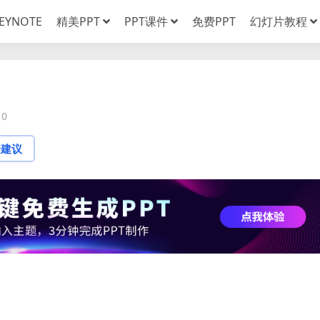
EYNOTE
精美PPT
PPT课件
免费PPT
幻灯片教程
0
论建议