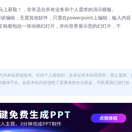
nt模板**-马上获取！，非常适合所有业务和个人需求的演示模板。
t形状编辑，无需其他软件，只需在powerpoint上编辑，输入内容
文稿都包括一张动画幻灯片，并向世界展示您的幻灯片，干
均为本站原创发布。任何个人或组织，在未征得本站同意时，禁止复制、
类媒体平台。如若本站内容侵犯了原著者的合法权益，可联系我们进行处