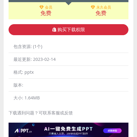
会员
永久会员
免费
免费
购买下载权限
包含资源:
(1个)
最近更新:
2023-02-14
格式:
pptx
版本:
大小:
1.64MB
下载遇到问题？可联系客服或反馈