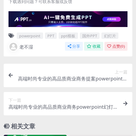
下载遇到问题？可联系客服或反馈
powerpoint
PPT
ppt模板
国外PPT
幻灯片
老不湿
分享
收藏
点赞(
0
)
上一篇
高端时尚专业的高品质商业商务提案powerpoint幻
灯片演示模板（pptx）
下一篇
高端时尚专业的高品质商业商务powerpoint幻灯片
演示模板（pptx）
相关文章