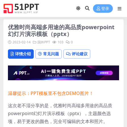
登录
优雅时尚高端多用途的高品质powerpoint
幻灯片演示模板（pptx）
2023-02-14
国外PPT
103
0
详情介绍
常见问题
评论建议
温馨提示：PPT模板里不包含DEMO图片！
这次老不湿分享的是，优雅时尚高端多用途的高品质
powerpoint幻灯片演示模板（pptx），
主题颜色选
项，易于更改的颜色，完全可编辑的文本和照片。