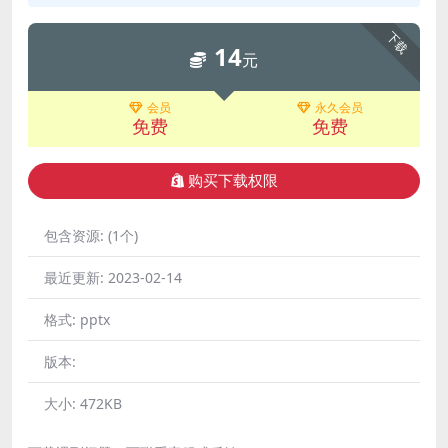
下载
14
元
会员
永久会员
免费
免费
购买下载权限
包含资源:
(1个)
最近更新:
2023-02-14
格式:
pptx
版本:
大小:
472KB