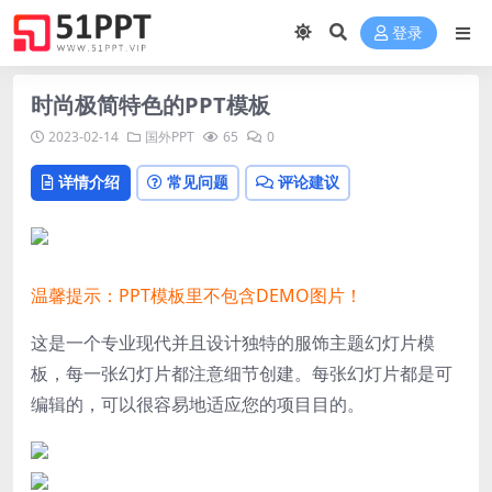
登录
时尚极简特色的PPT模板
2023-02-14
国外PPT
65
0
详情介绍
常见问题
评论建议
温馨提示：PPT模板里不包含DEMO图片！
这是一个专业现代并且设计独特的服饰主题幻灯片模
板，每一张幻灯片都
注意细节
创建。
每张幻灯片都是可
编辑的，可以很容易地适应您的项目目的。