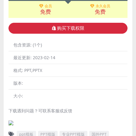
会员
永久会员
免费
免费
购买下载权限
包含资源:
(1个)
最近更新:
2023-02-14
格式:
PPT,PPTX
版本:
大小:
下载遇到问题？可联系客服或反馈
ppt模板
PPT模版
专业PPT模版
国外PPT