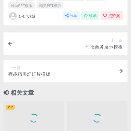
时尚PPT模版
精美PPT模版
C-Crystal
分享
收藏
点赞(
0
)
上一篇
时报商务展示模板
下一篇
有趣精美幻灯片模板
相关文章
VIP