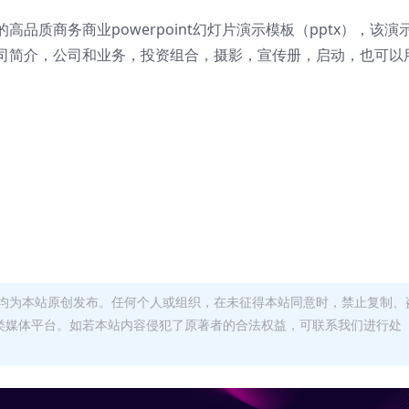
品质商务商业powerpoint幻灯片演示模板（pptx），该演
司简介，公司和业务，投资组合，摄影，宣传册，启动，也可以
均为本站原创发布。任何个人或组织，在未征得本站同意时，禁止复制、
类媒体平台。如若本站内容侵犯了原著者的合法权益，可联系我们进行处