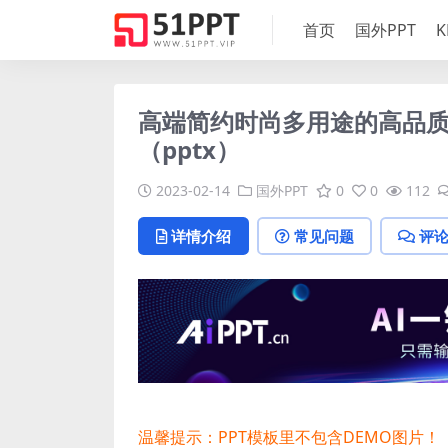
首页
国外PPT
K
高端简约时尚多用途的高品质商
（pptx）
2023-02-14
国外PPT
0
0
112
详情介绍
常见问题
评
温馨提示：PPT模板里不包含DEMO图片！