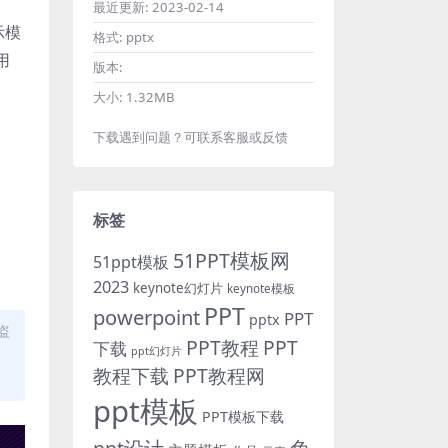
最近更新:
2023-02-14
示模
格式:
pptx
用
版本:
大小:
1.32MB
下载遇到问题？可联系客服或反馈
标签
51PPT模板网
51ppt模板
2023
keynote幻灯片
keynote模板
PPT
powerpoint
PPT
pptx
盗
PPT教程
PPT
下载
ppt幻灯片
教程下载
PPT教程网
ppt模板
PPT模板下载