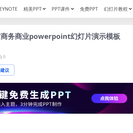
EYNOTE
精美PPT
PPT课件
免费PPT
幻灯片教程
务商业powerpoint幻灯片演示模板
0
论建议