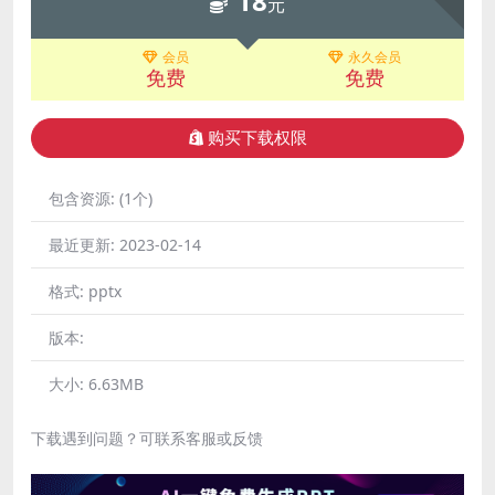
18
元
会员
永久会员
免费
免费
购买下载权限
包含资源:
(1个)
最近更新:
2023-02-14
格式:
pptx
版本:
大小:
6.63MB
下载遇到问题？可联系客服或反馈