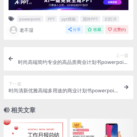
powerpoint
PPT
ppt模板
国外PPT
幻灯片
老不湿
分享
收藏
点赞(
0
)
上一篇
时尚高端简约专业的高品质商业计划书powerpoint
幻灯片演示模板（pptx）
下一篇
时尚清新优雅高端多用途的商业计划书powerpoint
幻灯片演示模板（pptx）
相关文章
VIP