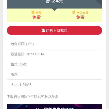
24
元
会员
永久会员
免费
免费
购买下载权限
包含资源:
(1个)
最近更新:
2023-02-14
格式:
pptx
版本:
大小:
1.69MB
下载遇到问题？可联系客服或反馈