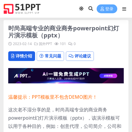
登录
时尚高端专业的商业商务powerpoint幻灯
片演示模板（pptx）
2023-02-14
国外PPT
101
0
详情介绍
常见问题
评论建议
温馨提示：PPT模板里不包含DEMO图片！
这次老不湿分享的是，时尚高端专业的商业商务
powerpoint幻灯片演示模板（pptx），该演示模板可
以用于各种目的，例如：创意代理，公司简介，公司和