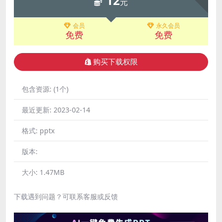
12
元
会员
永久会员
免费
免费
购买下载权限
包含资源:
(1个)
最近更新:
2023-02-14
格式:
pptx
版本:
大小:
1.47MB
下载遇到问题？可联系客服或反馈