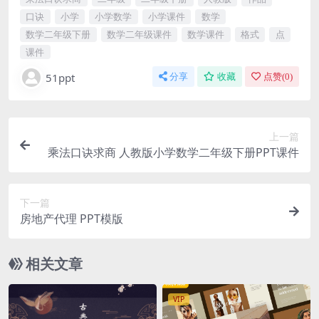
口诀
小学
小学数学
小学课件
数学
数学二年级下册
数学二年级课件
数学课件
格式
点
课件
51ppt
分享
收藏
点赞(
0
)
上一篇
乘法口诀求商 人教版小学数学二年级下册PPT课件
下一篇
房地产代理 PPT模版
相关文章
VIP