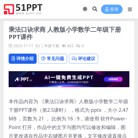
登录
乘法口诀求商 人教版小学数学二年级下册
PPT课件
2023-11-11
二年级下册
422
0
详情介绍
常见问题
评论建议
本作品内容为 《乘法口诀求商》人教版小学数学二年级
下册PPT课件（第2.5课时） ，格式为 pptx ，大小 2.47
MB ，页数为 21 ， 比例为 16 : 9，请使用 软件Power-
Point 打开，作品中的文字与图均可以修改和编辑，图
片更改请在作品中右键图片并更换，文字修改请直接点