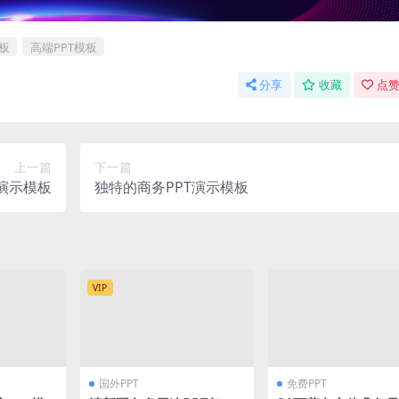
模板
高端PPT模板
分享
收藏
点赞
上一篇
下一篇
T演示模板
独特的商务PPT演示模板
VIP
国外PPT
免费PPT