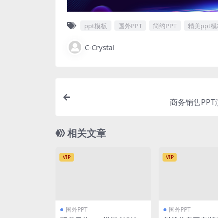
ppt模板
国外PPT
简约PPT
精美ppt
C-Crystal
商务销售PP
相关文章
VIP
VIP
国外PPT
国外PPT