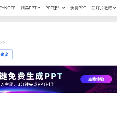
EYNOTE
精美PPT
PPT课件
免费PPT
幻灯片教程
0
论建议