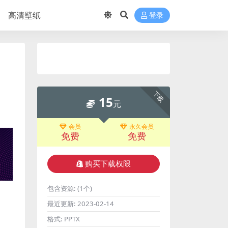
高清壁纸
登录
下载
15
元
会员
永久会员
免费
免费
购买下载权限
包含资源:
(1个)
最近更新:
2023-02-14
格式:
PPTX