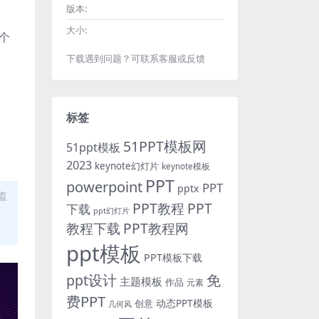
版本:
大小:
个
下载遇到问题？可联系客服或反馈
标签
51PPT模板网
51ppt模板
2023
keynote幻灯片
keynote模板
PPT
powerpoint
PPT
pptx
盗
PPT教程
PPT
下载
ppt幻灯片
教程下载
PPT教程网
ppt模板
PPT模板下载
免
ppt设计
主题模板
作品
元素
费PPT
动态PPT模板
创意
几何风