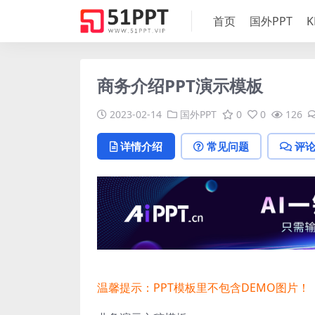
首页
国外PPT
K
商务介绍PPT演示模板
2023-02-14
国外PPT
0
0
126
详情介绍
常见问题
评
温馨提示：PPT模板里不包含DEMO图片！