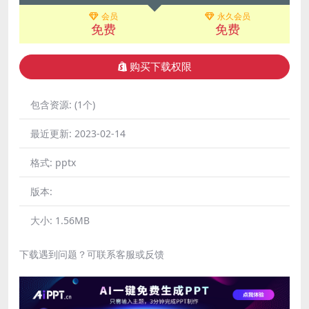
会员
永久会员
免费
免费
购买下载权限
包含资源:
(1个)
最近更新:
2023-02-14
格式:
pptx
版本:
大小:
1.56MB
下载遇到问题？可联系客服或反馈