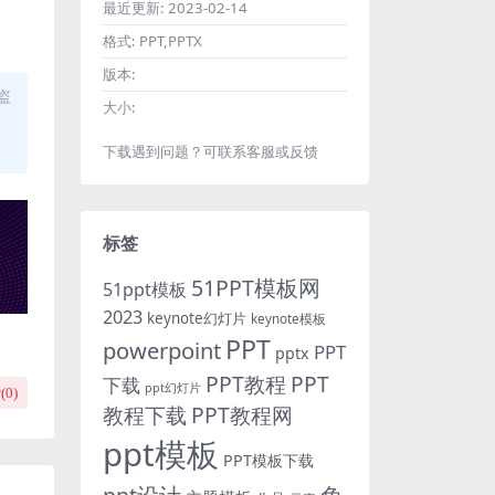
最近更新:
2023-02-14
格式:
PPT,PPTX
版本:
盗
大小:
下载遇到问题？可联系客服或反馈
标签
51PPT模板网
51ppt模板
2023
keynote幻灯片
keynote模板
PPT
powerpoint
PPT
pptx
PPT教程
PPT
下载
ppt幻灯片
(
0
)
教程下载
PPT教程网
ppt模板
PPT模板下载