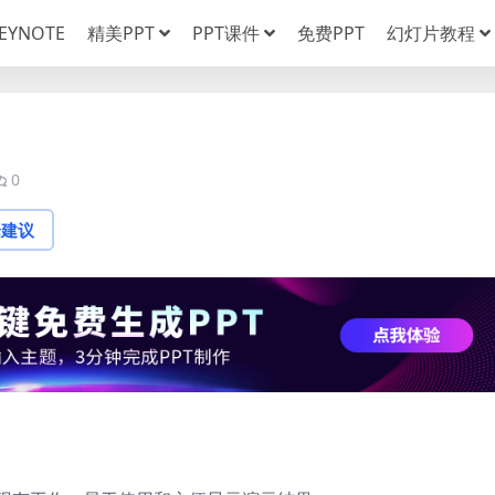
EYNOTE
精美PPT
PPT课件
免费PPT
幻灯片教程
0
论建议