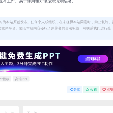
合现有工作。易于使用和方便显示演示结果。
均为本站原创发布。任何个人或组织，在未征得本站同意时，禁止复制、
类媒体平台。如若本站内容侵犯了原著者的合法权益，可联系我们进行处
pt模板
高端PPT
分享
收藏
点赞
上一篇
下一篇