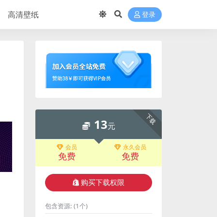
高清壁纸
登录
下载
13
元
会员
永久会员
免费
免费
购买下载权限
包含资源:
(1个)