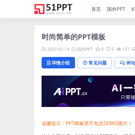
首页
国外PPT
K
时尚简单的PPT模板
2023-02-14
国外PPT
0
0
137
详情介绍
常见问题
评
温馨提示：PPT模板里不包含DEMO图片！