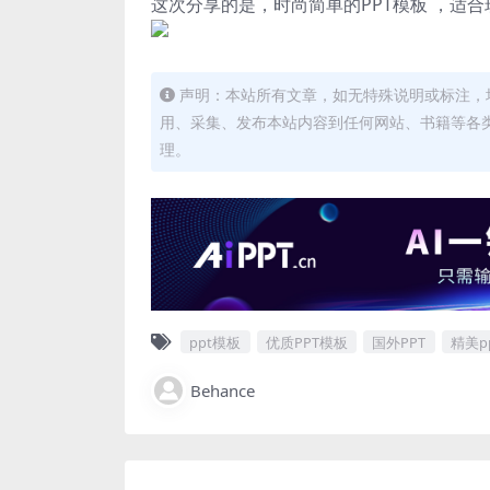
这次分享的是，时尚简单的PPT模板 ，适
声明：本站所有文章，如无特殊说明或标注，
用、采集、发布本站内容到任何网站、书籍等各
理。
ppt模板
优质PPT模板
国外PPT
精美p
Behance