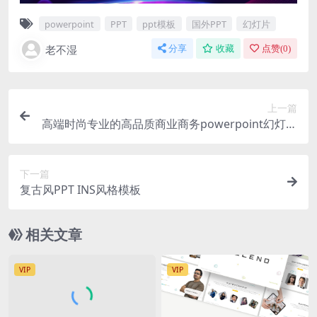
powerpoint
PPT
ppt模板
国外PPT
幻灯片
老不湿
分享
收藏
点赞(
0
)
上一篇
高端时尚专业的高品质商业商务powerpoint幻灯片
演示模板（pptx）
下一篇
复古风PPT INS风格模板
相关文章
VIP
VIP