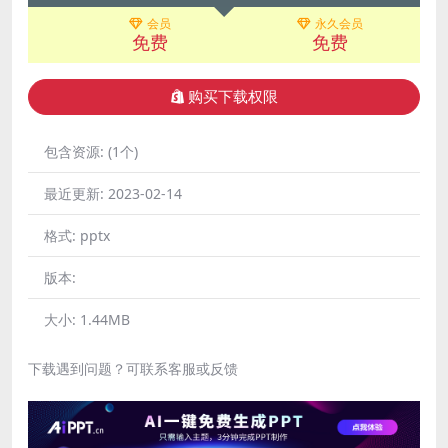
会员
永久会员
免费
免费
购买下载权限
包含资源:
(1个)
最近更新:
2023-02-14
格式:
pptx
版本:
大小:
1.44MB
下载遇到问题？可联系客服或反馈