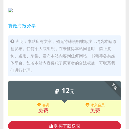
赞
微海报
分享
声明：本站所有文章，如无特殊说明或标注，均为本站原
创发布。任何个人或组织，在未征得本站同意时，禁止复
制、盗用、采集、发布本站内容到任何网站、书籍等各类媒
体平台。如若本站内容侵犯了原著者的合法权益，可联系我
们进行处理。
下载
12
元
会员
永久会员
免费
免费
购买下载权限