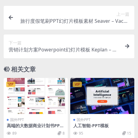
上一篇
旅行度假笔刷PPT幻灯片模板素材 Seaver – Vacati
on Presentation PowerPoint
下一篇
营销计划方案Powerpoint幻灯片模板 Keplan – Ma
rketing Plan PowerPoint Template
相关文章
VIP
VIP
国外PPT
国外PPT
高端的大数据商业计划书PPT
人工智能-PPT模板
模板下载[PPTX]
89
8
95
15