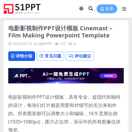
登录
电影影视制作PPT设计模板 Cinemast –
Film Making Powerpoint Template
2024-03-14
国外PPT
137
0
详情介绍
常见问题
评论建议
电影影视制作PPT设计模板，具有专业、超现代和独特
的设计，每张幻灯片都是用爱和对细节的关注来制作
的。所有图​​形都可以调整大小和编辑，16:9 宽屏比例
(1920×1080px)，图片占位符，演示中的所有图像仅供
预览。