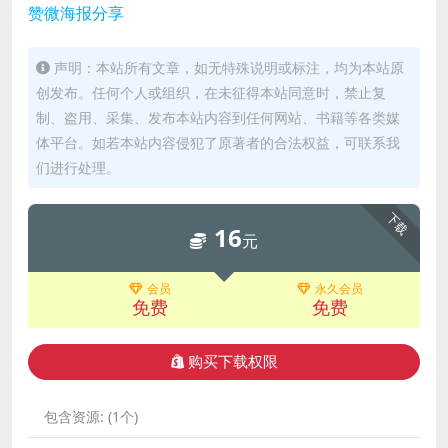
赞
微海报
分享
声明：本站所有文章，如无特殊说明或标注，均为本站原
创发布。任何个人或组织，在未征得本站同意时，禁止复
制、盗用、采集、发布本站内容到任何网站、书籍等各类媒
体平台。如若本站内容侵犯了原著者的合法权益，可联系我
们进行处理。
下载
16
元
会员
永久会员
免费
免费
购买下载权限
包含资源:
(1个)