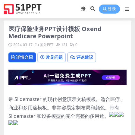
登录
医疗保险业务PPT设计模板 Oxend
Medicare Powerpoint
2024-03-17
国外PPT
121
0
详情介绍
常见问题
评论建议
带 Slidemaster 的现代创意演示文稿模板。适合医疗、
商业和多用途模板。非常容易定制布局和颜色。带有
Slidemaster 和设备模型的完全完整的多用途。