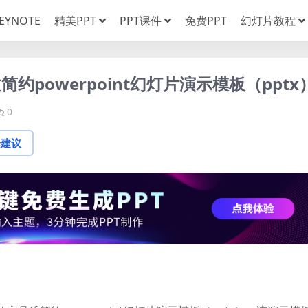
EYNOTE
精美PPT
PPT课件
免费PPT
幻灯片教程
powerpoint幻灯片演示模板（pptx
0
论建议