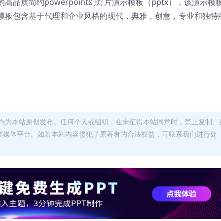
质简约powerpoint幻灯片演示模板（pptx），
该演示模
模板包含基于代理和企业风格的现代，典雅，创意，专业和独特
均为本站原创发布。任何个人或组织，在未征得本站同意时，禁止复制、
类媒体平台。如若本站内容侵犯了原著者的合法权益，可联系我们进行处