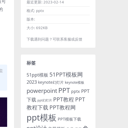
板可
最近更新:
2023-02-14
的
格式:
pptx
版本:
大小:
692KB
下载遇到问题？可联系客服或反馈
标签
盗
51PPT模板网
51ppt模板
2023
keynote幻灯片
keynote模板
PPT
powerpoint
PPT
pptx
PPT教程
PPT
下载
ppt幻灯片
教程下载
PPT教程网
ppt模板
PPT模板下载