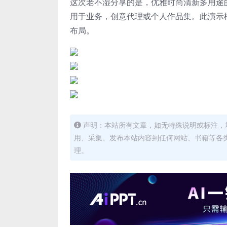
这次老不湿分享的是，优雅时尚清新多用途的高品
用于业务，创意代理或个人作品集。
此演示
布局。
声明：本站所有文章，如无特殊说明或标注，
用、采集、发布本站内容到任何网站、书籍等各
理。