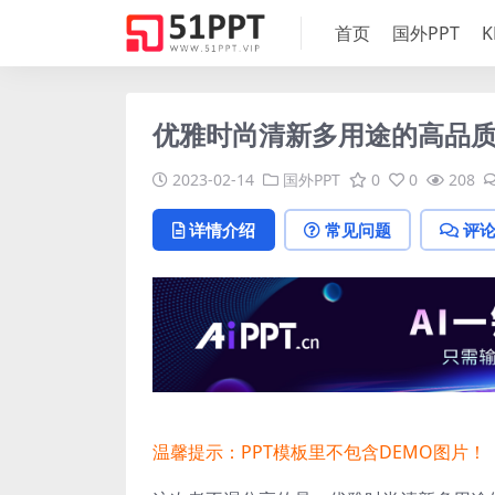
首页
国外PPT
K
优雅时尚清新多用途的高品质简约
2023-02-14
国外PPT
0
0
208
详情介绍
常见问题
评
温馨提示：PPT模板里不包含DEMO图片！