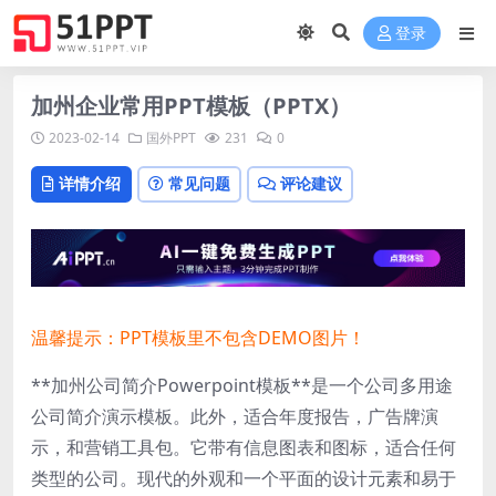
登录
加州企业常用PPT模板（PPTX）
2023-02-14
国外PPT
231
0
详情介绍
常见问题
评论建议
温馨提示：PPT模板里不包含DEMO图片！
**加州公司简介Powerpoint模板**是一个公司多用途
公司简介演示模板。此外，适合年度报告，广告牌演
示，和营销工具包。它带有信息图表和图标，适合任何
类型的公司。现代的外观和一个平面的设计元素和易于