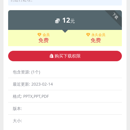
下载
12
元
会员
永久会员
免费
免费
购买下载权限
包含资源:
(1个)
最近更新:
2023-02-14
格式:
PPTX,PPT,PDF
版本:
大小: