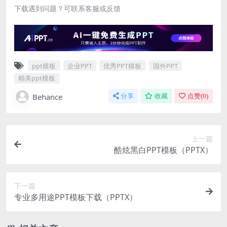
下载遇到问题？可联系客服或反馈
ppt模板
企业PPT
优秀PPT模板
国外PPT
精美ppt模板
Behance
分享
收藏
点赞(
0
)
上一篇
酷炫黑白PPT模板（PPTX）
下一篇
专业多用途PPT模板下载（PPTX）