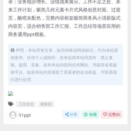
录：业务稳步增长、业绩成果展示、工作不足之处、未
来工作计划，极简几何元素卡片式风格创意封面、过渡
页，酸橙灰配色，完整内容框架极简商务风小清新版式
内容页，适合销售部工作汇报、工作总结等场景应用的
商务通用ppt模板。
声明：本站所有文章，如无特殊说明或标注，均为本站原
创发布。任何个人或组织，在未征得本站同意时，禁止复
制、盗用、采集、发布本站内容到任何网站、书籍等各类媒
体平台。如若本站内容侵犯了原著者的合法权益，可联系我
们进行处理。
工作总结
销售部
51ppt
分享
收藏
点赞(
0
)