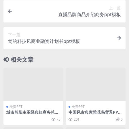
上一篇
直播品牌商品介绍商务ppt模板
下一篇
简约科技风商业融资计划书ppt模板
相关文章
免费PPT
免费PPT
城市剪影主图经典红商务总结
中国风古典素雅花鸟背景PPT
汇报通用ppt模板
模板下载
75
201
0