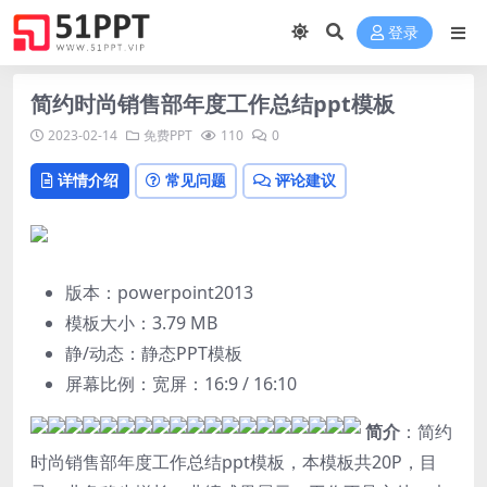
登录
简约时尚销售部年度工作总结ppt模板
2023-02-14
免费PPT
110
0
详情介绍
常见问题
评论建议
版本：powerpoint2013
模板大小：
3.79 MB
静/动态：静态PPT模板
屏幕比例：宽屏：16:9 / 16:10
简介
：简约
时尚销售部年度工作总结ppt模板，本模板共20P，目