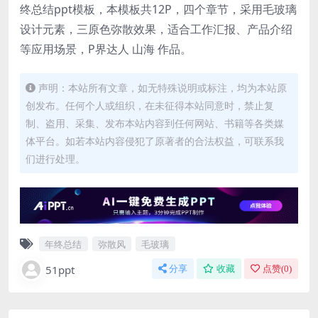
终总结ppt模板，本模板共12P，四个章节，采用毛玻璃
设计元素，三原色弥散效果，适合工作汇报、产品介绍
等应用场景，P界达人 山海 作品。
声明：本站所有文章，如无特殊说明或标注，均为本站原
创发布。任何个人或组织，在未征得本站同意时，禁止复
制、盗用、采集、发布本站内容到任何网站、书籍等各类媒
体平台。如若本站内容侵犯了原著者的合法权益，可联系我
们进行处理。
年终总结
弥散风
毛玻璃
51ppt
分享
收藏
点赞(
0
)