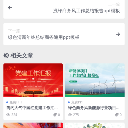
上一篇
浅绿商务风工作总结报告ppt模板
下一篇
绿色清新年终总结商务通用ppt模板
相关文章
免费PPT
免费PPT
简约大气中国红党建工作汇报
绿色商务风新能源行业项目工
ppt模板免费下载
作总结汇报通用ppt模板
334
0
275
0