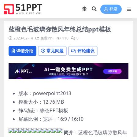
登录
蓝橙色毛玻璃弥散风年终总结ppt模板
2023-02-14
免费PPT
110
0
详情介绍
常见问题
评论建议
版本：powerpoint2013
模板大小：
12.76 MB
静/动态：静态PPT模板
屏幕比例：宽屏：16:9 / 16:10
简介
：蓝橙色毛玻璃弥散风年