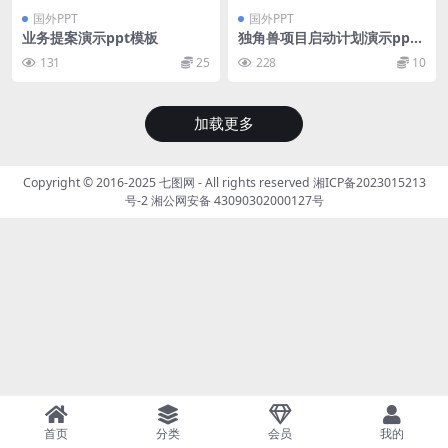
国外PPT
国外PPT
业务提案演示ppt模板
独角兽项目启动计划演示ppt
模板
131
25
228
10
加载更多
Copyright © 2016-2025
七图网
- All rights reserved
湘ICP备2023015213
号-2
湘公网安备 43090302000127号
首页
分类
会员
我的