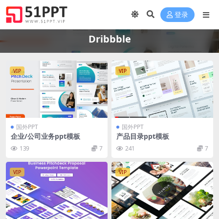
登录
Dribbble
VIP
VIP
国外PPT
国外PPT
企业/公司业务ppt模板
产品目录ppt模板
139
7
241
7
VIP
VIP