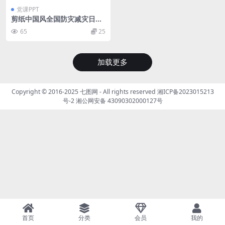
党课PPT
剪纸中国风全国防灾减灾日汶
川地震十五周年专题党课课件
65
25
PPT模板下载
加载更多
Copyright © 2016-2025
七图网
- All rights reserved
湘ICP备2023015213
号-2
湘公网安备 43090302000127号
首页
分类
会员
我的