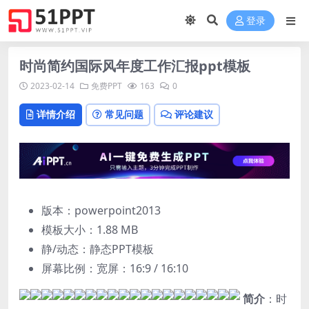
登录
时尚简约国际风年度工作汇报ppt模板
2023-02-14
免费PPT
163
0
详情介绍
常见问题
评论建议
版本：powerpoint2013
模板大小：
1.88 MB
静/动态：静态PPT模板
屏幕比例：宽屏：16:9 / 16:10
简介
：时