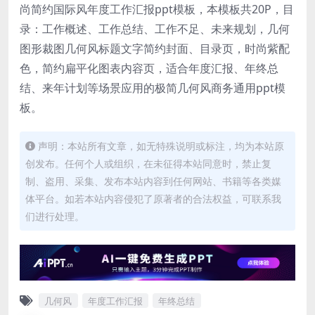
尚简约国际风年度工作汇报ppt模板，本模板共20P，目
录：工作概述、工作总结、工作不足、未来规划，几何
图形裁图几何风标题文字简约封面、目录页，时尚紫配
色，简约扁平化图表内容页，适合年度汇报、年终总
结、来年计划等场景应用的极简几何风商务通用ppt模
板。
声明：本站所有文章，如无特殊说明或标注，均为本站原
创发布。任何个人或组织，在未征得本站同意时，禁止复
制、盗用、采集、发布本站内容到任何网站、书籍等各类媒
体平台。如若本站内容侵犯了原著者的合法权益，可联系我
们进行处理。
几何风
年度工作汇报
年终总结