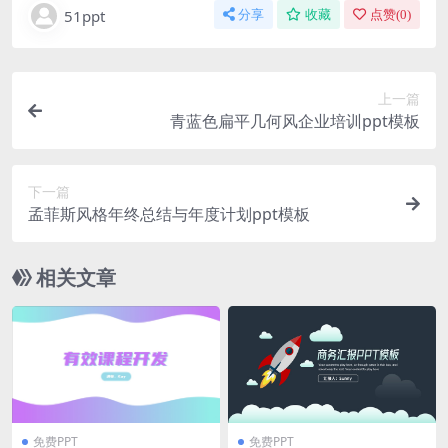
51ppt
分享
收藏
点赞(
0
)
上一篇
青蓝色扁平几何风企业培训ppt模板
下一篇
孟菲斯风格年终总结与年度计划ppt模板
相关文章
免费PPT
免费PPT