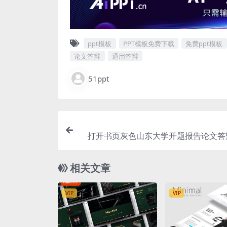
ppt模板
PPT模板免费下载
免费ppt模板
论文答辩
通用答辩
51ppt
打开书页灰色山东大学开题报告论文答辩
相关文章
VIP
VIP