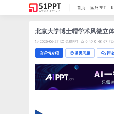
首页
国外PPT
K
北京大学博士帽学术风微立体
2026-06-27
免费PPT
0
0
67
详情介绍
常见问题
评