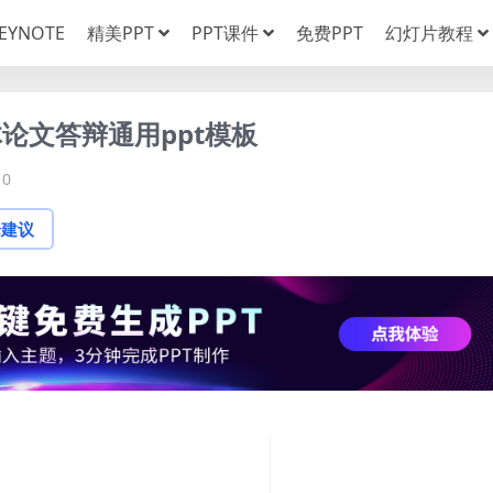
EYNOTE
精美PPT
PPT课件
免费PPT
幻灯片教程
论文答辩通用ppt模板
0
论建议