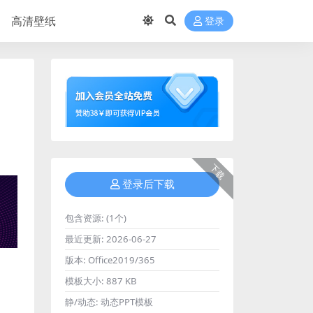
高清壁纸
登录
下载
登录后下载
包含资源:
(1个)
最近更新:
2026-06-27
版本:
Office2019/365
模板大小:
887 KB
静/动态:
动态PPT模板