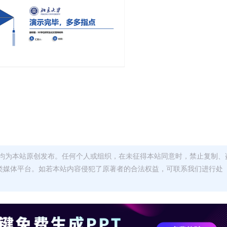
均为本站原创发布。任何个人或组织，在未征得本站同意时，禁止复制、
类媒体平台。如若本站内容侵犯了原著者的合法权益，可联系我们进行处