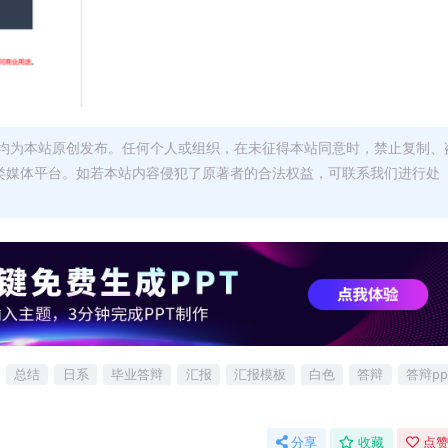
均为本站原创发布。任何个人或组织，在未征得本站同意时，禁止复制、
类媒体平台。如若本站内容侵犯了原著者的合法权益，可联系我们进行处
总结
日系
毕业答辩
汇报
汇报模板
白色
答辩
答辩pp
分享
收藏
点赞