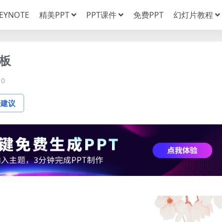
EYNOTE
精美PPT
PPT课件
免费PPT
幻灯片教程
板
0
论建议