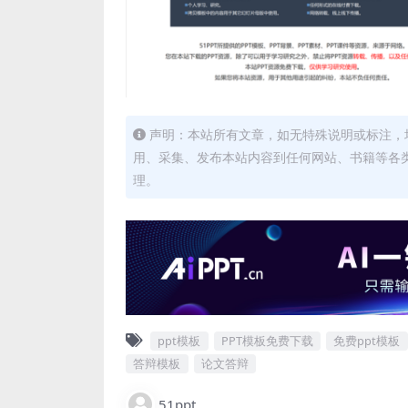
声明：本站所有文章，如无特殊说明或标注，
用、采集、发布本站内容到任何网站、书籍等各
理。
ppt模板
PPT模板免费下载
免费ppt模板
答辩模板
论文答辩
51ppt