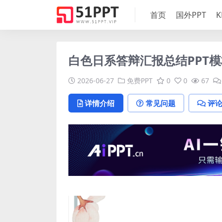
首页
国外PPT
K
白色日系答辩汇报总结PPT模
2026-06-27
免费PPT
0
0
67
详情介绍
常见问题
评