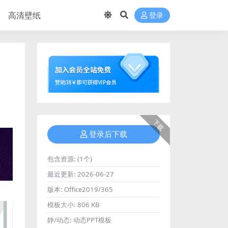
高清壁纸
登录
下载
登录后下载
包含资源:
(1个)
最近更新:
2026-06-27
版本:
Office2019/365
模板大小:
806 KB
静/动态:
动态PPT模板