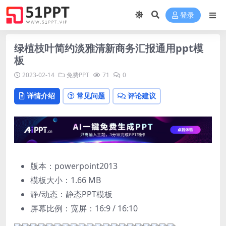
登录
绿植枝叶简约淡雅清新商务汇报通用ppt模
板
2023-02-14
免费PPT
71
0
详情介绍
常见问题
评论建议
版本：powerpoint2013
模板大小：
1.66 MB
静/动态：静态PPT模板
屏幕比例：宽屏：16:9 / 16:10