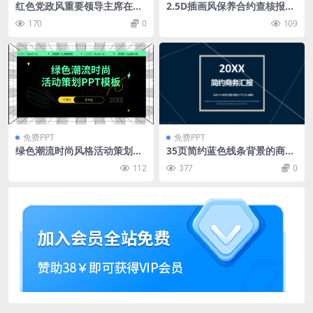
红色党政风重要领导主席在庆
2.5D插画风保养合约查核报告
祝香港回归祖国重要讲话党课
ppt模板
170
0
109
PPT模板
免费PPT
免费PPT
绿色潮流时尚风格活动策划pp
35页简约蓝色线条背景的商务
t模板
汇报PPT模板
112
377
0