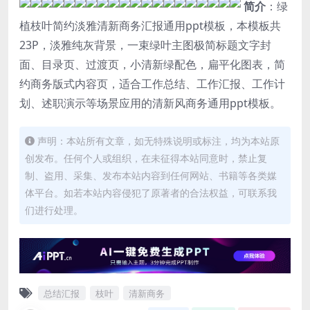
简介
：绿
植枝叶简约淡雅清新商务汇报通用ppt模板，本模板共
23P，淡雅纯灰背景，一束绿叶主图极简标题文字封
面、目录页、过渡页，小清新绿配色，扁平化图表，简
约商务版式内容页，适合工作总结、工作汇报、工作计
划、述职演示等场景应用的清新风商务通用ppt模板。
声明：本站所有文章，如无特殊说明或标注，均为本站原
创发布。任何个人或组织，在未征得本站同意时，禁止复
制、盗用、采集、发布本站内容到任何网站、书籍等各类媒
体平台。如若本站内容侵犯了原著者的合法权益，可联系我
们进行处理。
总结汇报
枝叶
清新商务