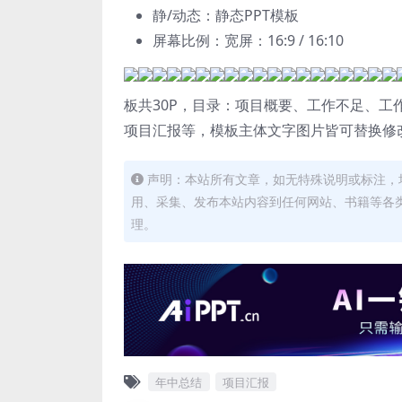
静/动态：静态PPT模板
屏幕比例：宽屏：16:9 / 16:10
板共30P，目录：项目概要、工作不足、
项目汇报等，模板主体文字图片皆可替换修改
声明：本站所有文章，如无特殊说明或标注，
用、采集、发布本站内容到任何网站、书籍等各
理。
年中总结
项目汇报