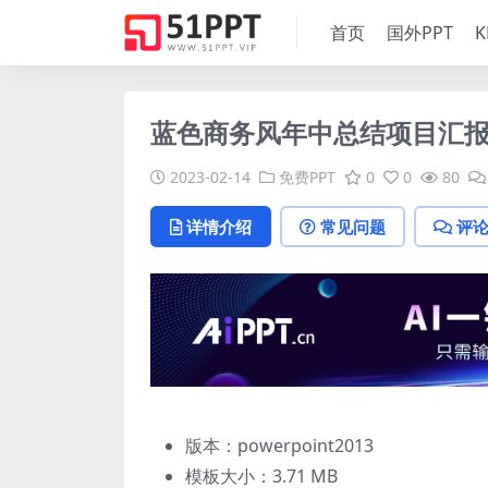
首页
国外PPT
K
蓝色商务风年中总结项目汇报
2023-02-14
免费PPT
0
0
80
详情介绍
常见问题
评
版本：powerpoint2013
模板大小：
3.71 MB