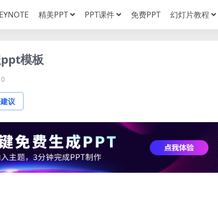
EYNOTE
精美PPT
PPT课件
免费PPT
幻灯片教程
ppt模板
0
论建议