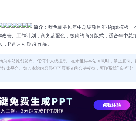
简介
：蓝色商务风年中总结项目汇报ppt模板，
工作改善、工作计划，商务蓝配色，极简约商务版式，适合年中总
，P界达人 期盼 作品。
均为本站原创发布。任何个人或组织，在未征得本站同意时，禁止复制、
类媒体平台。如若本站内容侵犯了原著者的合法权益，可联系我们进行处