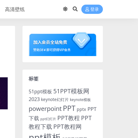
高清壁纸
登录
标签
51PPT模板网
51ppt模板
2023
keynote幻灯片
keynote模板
PPT
powerpoint
PPT
pptx
PPT教程
PPT
下载
ppt幻灯片
教程下载
PPT教程网
ppt模板