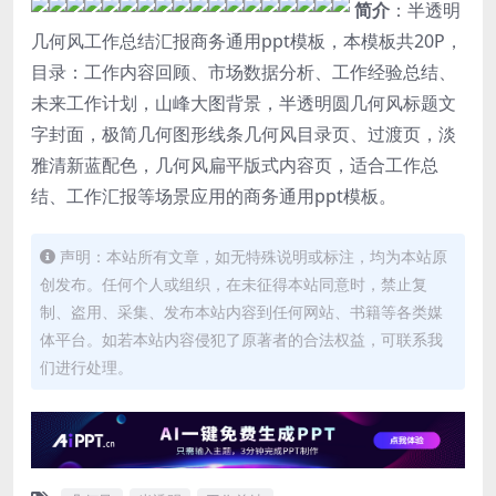
简介
：半透明
几何风工作总结汇报商务通用ppt模板，本模板共20P，
目录：工作内容回顾、市场数据分析、工作经验总结、
未来工作计划，山峰大图背景，半透明圆几何风标题文
字封面，极简几何图形线条几何风目录页、过渡页，淡
雅清新蓝配色，几何风扁平版式内容页，适合工作总
结、工作汇报等场景应用的商务通用ppt模板。
声明：本站所有文章，如无特殊说明或标注，均为本站原
创发布。任何个人或组织，在未征得本站同意时，禁止复
制、盗用、采集、发布本站内容到任何网站、书籍等各类媒
体平台。如若本站内容侵犯了原著者的合法权益，可联系我
们进行处理。