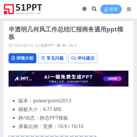
登录
半透明几何风工作总结汇报商务通用ppt模
板
2023-02-14
免费PPT
86
0
详情介绍
常见问题
评论建议
版本：powerpoint2013
模板大小：
4.71 MB
静/动态：静态PPT模板
屏幕比例：宽屏：16:9 / 16:10