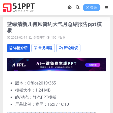
登录
蓝绿清新几何风简约大气月总结报告ppt模
板
2023-02-14
免费PPT
105
0
详情介绍
常见问题
评论建议
版本：Office2019/365
模板大小：
1.24 MB
静/动态：静态PPT模板
屏幕比例：宽屏：16:9 / 16:10