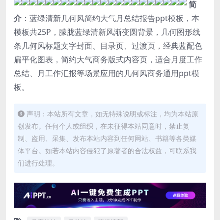
简
介
：蓝绿清新几何风简约大气月总结报告ppt模板，本
模板共25P，朦胧蓝绿清新风渐变圆背景，几何图形线
条几何风标题文字封面、目录页、过渡页，经典蓝配色
扁平化图表，简约大气商务版式内容页，适合月度工作
总结、月工作汇报等场景应用的几何风商务通用ppt模
板。
声明：本站所有文章，如无特殊说明或标注，均为本站原
创发布。任何个人或组织，在未征得本站同意时，禁止复
制、盗用、采集、发布本站内容到任何网站、书籍等各类媒
体平台。如若本站内容侵犯了原著者的合法权益，可联系我
们进行处理。