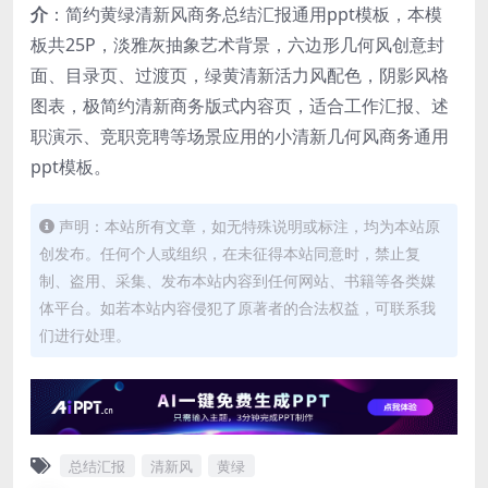
介
：简约黄绿清新风商务总结汇报通用ppt模板，本模
板共25P，淡雅灰抽象艺术背景，六边形几何风创意封
面、目录页、过渡页，绿黄清新活力风配色，阴影风格
图表，极简约清新商务版式内容页，适合工作汇报、述
职演示、竞职竞聘等场景应用的小清新几何风商务通用
ppt模板。
声明：本站所有文章，如无特殊说明或标注，均为本站原
创发布。任何个人或组织，在未征得本站同意时，禁止复
制、盗用、采集、发布本站内容到任何网站、书籍等各类媒
体平台。如若本站内容侵犯了原著者的合法权益，可联系我
们进行处理。
总结汇报
清新风
黄绿