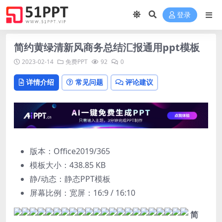
登录
简约黄绿清新风商务总结汇报通用ppt模板
2023-02-14
免费PPT
92
0
详情介绍
常见问题
评论建议
版本：Office2019/365
模板大小：
438.85 KB
静/动态：静态PPT模板
屏幕比例：宽屏：16:9 / 16:10
简