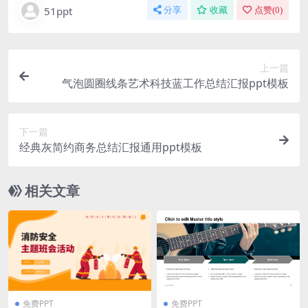
51ppt
分享
收藏
点赞(
0
)
上一篇
气泡圆圈线条艺术科技蓝工作总结汇报ppt模板
下一篇
经典灰简约商务总结汇报通用ppt模板
相关文章
免费PPT
免费PPT