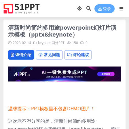
登录
清新时尚简约多用途powerpoint幻灯片演
示模板（pptx&keynote）
2023-02-14
keynote
国外PPT
150
0
详情介绍
常见问题
评论建议
温馨提示：PPT模板里不包含DEMO图片！
这次老不湿分享的是，清新时尚简约多用途
powerpoint幻灯片演示模板（pptx&keynote），整洁