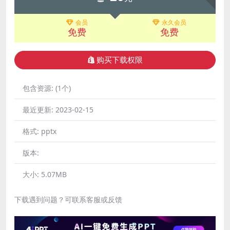
会员
永久会员
免费
免费
购买下载权限
包含资源:
(1个)
最近更新:
2023-02-15
格式:
pptx
版本:
大小:
5.07MB
下载遇到问题？可联系客服或反馈