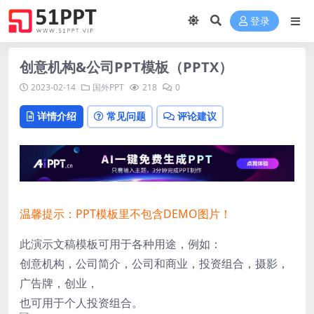
登录
创意机构&公司PPT模板（PPTX）
2023-02-14
国外PPT
218
0
详情介绍
常见问题
评论建议
温馨提示：PPT模板里不包含DEMO图片！
此演示文稿模板可用于各种用途，例如：
创意机构，公司简介，公司和商业，投资组合，摄影，
广告牌，创业，
也可用于个人投资组合。