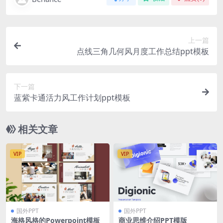
上一篇
点线三角几何风月度工作总结ppt模板
下一篇
蓝紫卡通活力风工作计划ppt模板
相关文章
VIP
VIP
国外PPT
国外PPT
海格风格的Powerpoint模板
商业思维介绍PPT模版