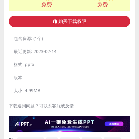
免费
免费
购买下载权限
包含资源:
(1个)
最近更新:
2023-02-14
格式:
pptx
版本:
大小:
4.99MB
下载遇到问题？可联系客服或反馈