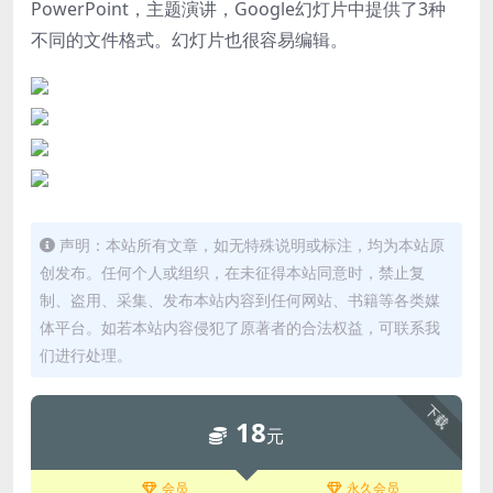
PowerPoint，主题演讲，Google幻灯片中提供了3种
不同的文件格式。
幻灯片也很容易编辑。
声明：本站所有文章，如无特殊说明或标注，均为本站原
创发布。任何个人或组织，在未征得本站同意时，禁止复
制、盗用、采集、发布本站内容到任何网站、书籍等各类媒
体平台。如若本站内容侵犯了原著者的合法权益，可联系我
们进行处理。
下载
18
元
会员
永久会员