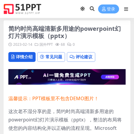
登录
简约时尚高端清新多用途的powerpoint幻
灯片演示模板（pptx）
2023-02-14
国外PPT
68
0
详情介绍
常见问题
评论建议
温馨提示：PPT模板里不包含DEMO图片！
这次老不湿分享的是，简约时尚高端清新多用途的
powerpoint幻灯片演示模板（pptx），
整洁的布局将
使您的内容结构化并以正确的流程呈现。
Microsoft