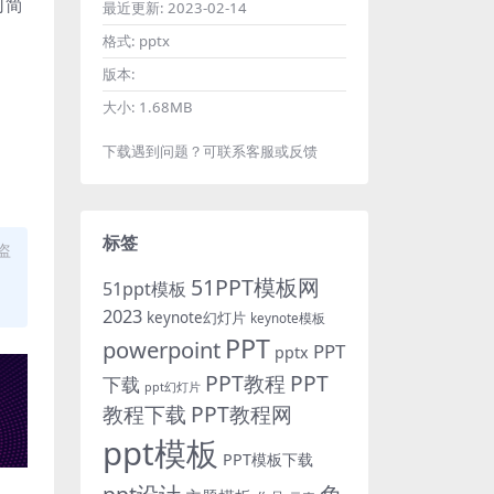
司简
最近更新:
2023-02-14
格式:
pptx
版本:
大小:
1.68MB
下载遇到问题？可联系客服或反馈
标签
盗
51PPT模板网
51ppt模板
2023
keynote幻灯片
keynote模板
PPT
powerpoint
PPT
pptx
PPT教程
PPT
下载
ppt幻灯片
教程下载
PPT教程网
ppt模板
PPT模板下载