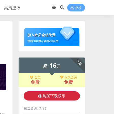
高清壁纸
登录
下载
16
元
会员
永久会员
免费
免费
购买下载权限
包含资源:
(1个)