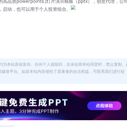
品质powerpoint幻灯片演示模板（pptx），创意代理，公
，启动，也可以用于个人投资组合。
均为本站原创发布。任何个人或组织，在未征得本站同意时，禁止复制、
类媒体平台。如若本站内容侵犯了原著者的合法权益，可联系我们进行处