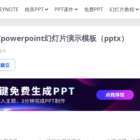
EYNOTE
精美PPT
PPT课件
免费PPT
幻灯片教程
werpoint幻灯片演示模板（pptx）
0
论建议