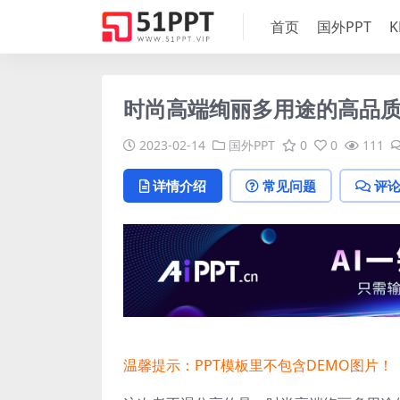
首页
国外PPT
K
时尚高端绚丽多用途的高品质po
2023-02-14
国外PPT
0
0
111
详情介绍
常见问题
评
温馨提示：PPT模板里不包含DEMO图片！