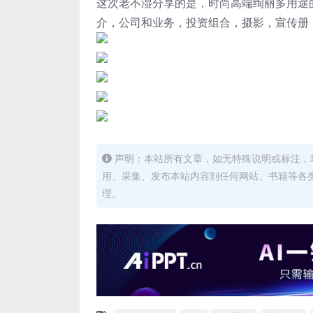
这次老不湿分享的是，时尚高端绚丽多用途的高
介，公司和业务，投资组合，摄影，宣传册
声明：本站所有文章，如无特殊说明或标注，
用、采集、发布本站内容到任何网站、书籍等各
理。