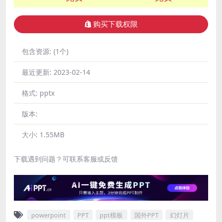
购买下载权限
包含资源:
(1个)
最近更新:
2023-02-14
格式:
pptx
版本:
大小:
1.55MB
下载遇到问题？可联系客服或反馈
powerpoint
PPT
ppt模板
国外PPT
幻灯片