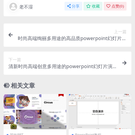
老不湿
分享
收藏
点赞(
0
)
上一篇
时尚高端绚丽多用途的高品质powerpoint幻灯片演
示模板（pptx）
下一篇
清新时尚高端创意多用途的powerpoint幻灯片演示
模板（pptx）
相关文章
VIP
国外PPT
PowerPoint教程