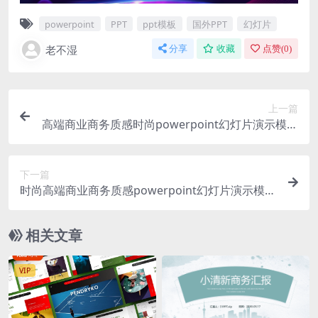
powerpoint
PPT
ppt模板
国外PPT
幻灯片
老不湿
分享
收藏
点赞(
0
)
上一篇
高端商业商务质感时尚powerpoint幻灯片演示模板
（pptx）
下一篇
时尚高端商业商务质感powerpoint幻灯片演示模板
（pptx）
相关文章
VIP