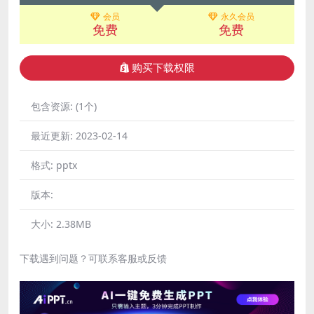
会员
永久会员
免费
免费
购买下载权限
包含资源:
(1个)
最近更新:
2023-02-14
格式:
pptx
版本:
大小:
2.38MB
下载遇到问题？可联系客服或反馈