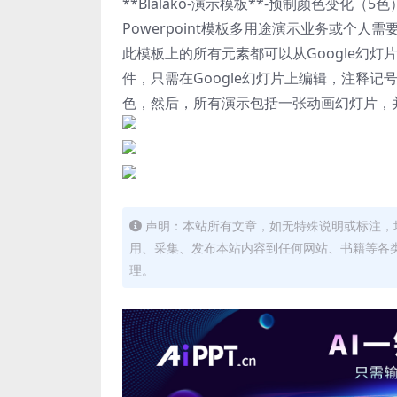
**Blalako-演示模板**-预制颜色变化
Powerpoint模板多用途演示业务或个人需
此模板上的所有元素都可以从Google幻灯片
件，只需在Google幻灯片上编辑，注释记号
色，然后，所有演示包括一张动画幻灯片，并
声明：本站所有文章，如无特殊说明或标注，
用、采集、发布本站内容到任何网站、书籍等各
理。