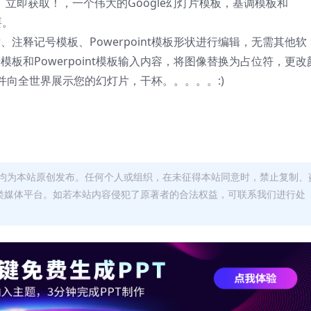
（5色）立即获取！，一个伟大的Google幻灯片模板，基调模板和
要。
、注释记号模板、Powerpoint模板形状进行编辑，无需其他软
模板和Powerpoint模板输入内容，将图像替换为占位符，更改
向全世界展示您的幻灯片，干杯。。。。。:)
均为本站原创发布。任何个人或组织，在未征得本站同意时，禁止复制、
类媒体平台。如若本站内容侵犯了原著者的合法权益，可联系我们进行处