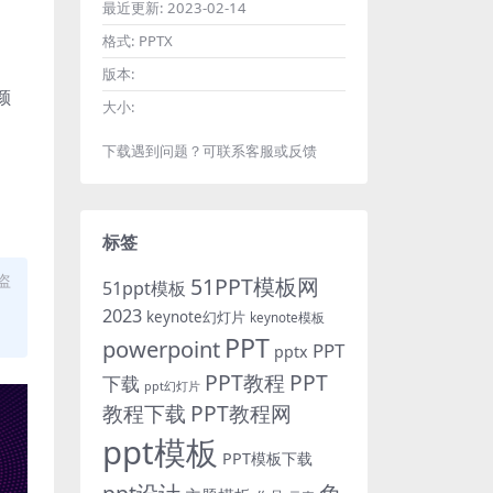
最近更新:
2023-02-14
格式:
PPTX
版本:
颜
大小:
下载遇到问题？可联系客服或反馈
标签
盗
51PPT模板网
51ppt模板
2023
keynote幻灯片
keynote模板
PPT
powerpoint
PPT
pptx
PPT教程
PPT
下载
ppt幻灯片
教程下载
PPT教程网
ppt模板
PPT模板下载