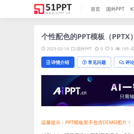
首页
国外PPT
K
个性配色的PPT模板（PPTX
2023-02-14
国外PPT
0
0
165
详情介绍
常见问题
评
温馨提示：PPT模板里不包含DEMO图片！