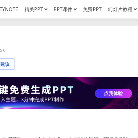
EYNOTE
精美PPT
PPT课件
免费PPT
幻灯片教程
）
0
论建议