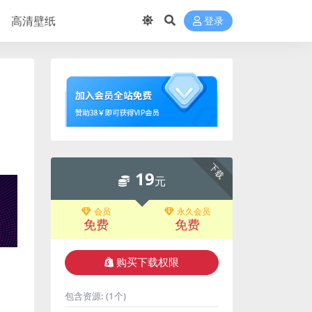
高清壁纸
登录
下载
19
元
会员
永久会员
免费
免费
购买下载权限
包含资源:
(1个)