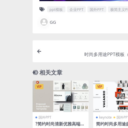
ppt模板
企业PPT
国外PPT
极简主义P
GG
时尚多用途PPT模板（
相关文章
VIP
VIP
国外PPT
keynote
国外PP
?简约时尚清新优雅高端多
简约时尚多用途