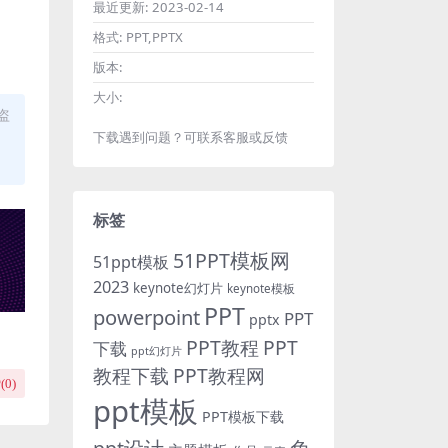
最近更新:
2023-02-14
格式:
PPT,PPTX
版本:
大小:
盗
下载遇到问题？可联系客服或反馈
标签
51PPT模板网
51ppt模板
2023
keynote幻灯片
keynote模板
PPT
powerpoint
PPT
pptx
PPT教程
PPT
下载
ppt幻灯片
教程下载
PPT教程网
(
0
)
ppt模板
PPT模板下载