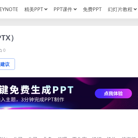
EYNOTE
精美PPT
PPT课件
免费PPT
幻灯片教程
TX）
0
论建议