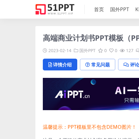
首页
国外PPT
K
高端商业计划书PPT模板（PP
2023-02-14
国外PPT
0
0
127
详情介绍
常见问题
评
温馨提示：PPT模板里不包含DEMO图片！