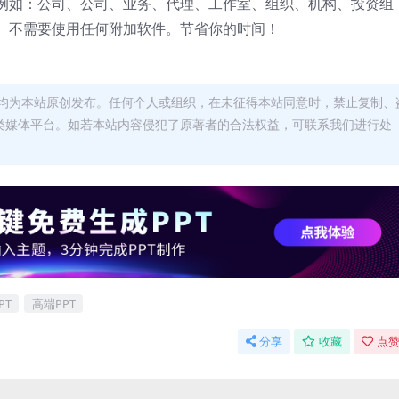
例如：公司、公司、业务、代理、工作室、组织、机构、投资组
。不需要使用任何附加软件。节省你的时间！
均为本站原创发布。任何个人或组织，在未征得本站同意时，禁止复制、
类媒体平台。如若本站内容侵犯了原著者的合法权益，可联系我们进行处
PT
高端PPT
分享
收藏
点赞