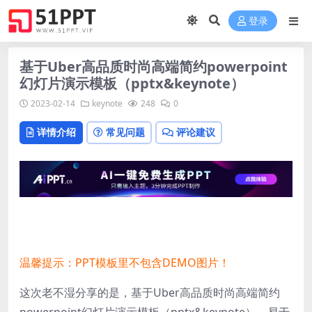
登录
基于Uber高品质时尚高端简约powerpoint
幻灯片演示模板（pptx&keynote）
2023-02-14
keynote
248
0
详情介绍
常见问题
评论建议
温馨提示：PPT模板里不包含DEMO图片！
这次老不湿分享的是，基于Uber高品质时尚高端简约
powerpoint幻灯片演示模板（pptx&keynote），易于