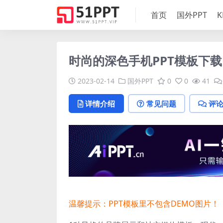
首页
国外PPT
K
时尚的深色手机PPT模板下载
2023-02-14
国外PPT
0
0
41
详情介绍
常见问题
评
温馨提示：PPT模板里不包含DEMO图片！