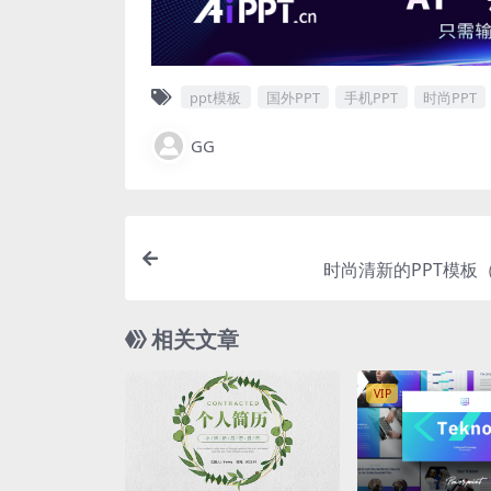
ppt模板
国外PPT
手机PPT
时尚PPT
GG
时尚清新的PPT模板（
相关文章
VIP