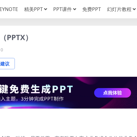
EYNOTE
精美PPT
PPT课件
免费PPT
幻灯片教程
（PPTX）
0
论建议