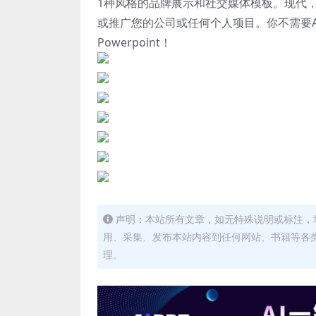
1种风格的品牌展示和社交媒体模板。现代
或推广您的公司或任何个人项目。你不需要Ado
Powerpoint！
声明：本站所有文章，如无特殊说明或标注，
用、采集、发布本站内容到任何网站、书籍等各
理。