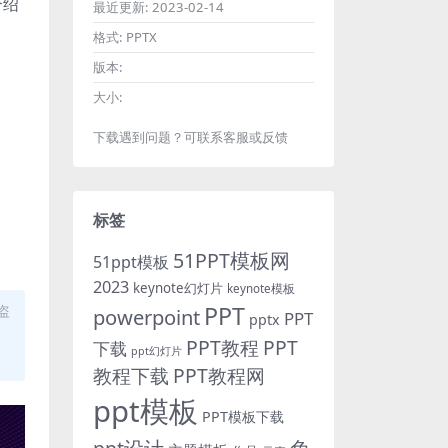
介绍
最近更新:
2023-02-14
格式:
PPTX
版本:
大小:
下载遇到问题？可联系客服或反馈
标签
51PPT模板网
51ppt模板
2023
keynote幻灯片
keynote模板
PPT
盗
powerpoint
PPT
pptx
PPT教程
PPT
下载
ppt幻灯片
教程下载
PPT教程网
ppt模板
PPT模板下载