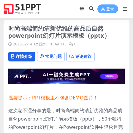
登录
时尚高端简约清新优雅的高品质自然
powerpoint幻灯片演示模板（pptx）
2023-02-14
国外PPT
115
0
详情介绍
常见问题
评论建议
温馨提示：PPT模板里不包含DEMO图片！
这次老不湿分享的是，时尚高端简约清新优雅的高品质
自然powerpoint幻灯片演示模板（pptx），
50个独特
的Powerpoint幻灯片，
在Powerpoint软件中轻松且完