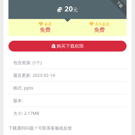
下载
20
元
会员
永久会员
免费
免费
购买下载权限
包含资源:
(1个)
最近更新:
2023-02-14
格式:
pptx
版本:
大小:
2.17MB
下载遇到问题？可联系客服或反馈