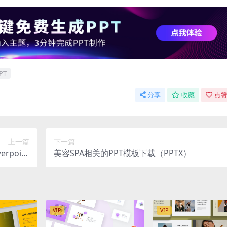
PT
分享
收藏
点赞
上一篇
下一篇
point
美容SPA相关的PPT模板下载（PPTX）
pptx）
VIP
VIP