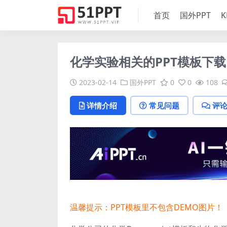
首页
国外PPT
K
化学实验相关的PPT模板下载
2023-02-14
国外PPT
0
0
108
详情介绍
常见问题
评
温馨提示：PPT模板里不包含DEMO图片！