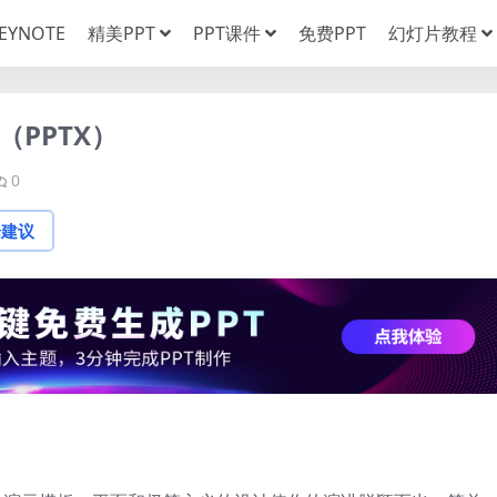
EYNOTE
精美PPT
PPT课件
免费PPT
幻灯片教程
（PPTX）
0
论建议