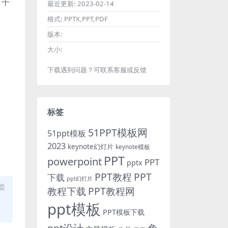
，干
最近更新:
2023-02-14
格式:
PPTX,PPT,PDF
版本:
大小:
下载遇到问题？可联系客服或反馈
标签
51PPT模板网
51ppt模板
2023
keynote幻灯片
keynote模板
PPT
powerpoint
PPT
pptx
PPT教程
PPT
下载
ppt幻灯片
盗
教程下载
PPT教程网
ppt模板
PPT模板下载