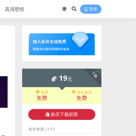
高清壁纸
登录
下载
19
元
会员
永久会员
免费
免费
购买下载权限
包含资源:
(1个)