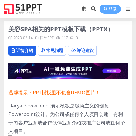
登录
美容SPA相关的PPT模板下载（PPTX）
2023-02-14
国外PPT
117
0
详情介绍
常见问题
评论建议
温馨提示：PPT模板里不包含DEMO图片！
Darya Powerpoint演示模板是极简主义的创意
Powerpoint设计。为公司或任何个人项目创建，有利
于向客户业务或合作伙伴业务介绍或推广公司或任何个
人项目。