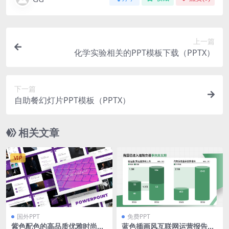
上一篇
化学实验相关的PPT模板下载（PPTX）
下一篇
自助餐幻灯片PPT模板（PPTX）
相关文章
VIP
国外PPT
免费PPT
紫色配色的高品质优雅时尚高
蓝色插画风互联网运营报告pp