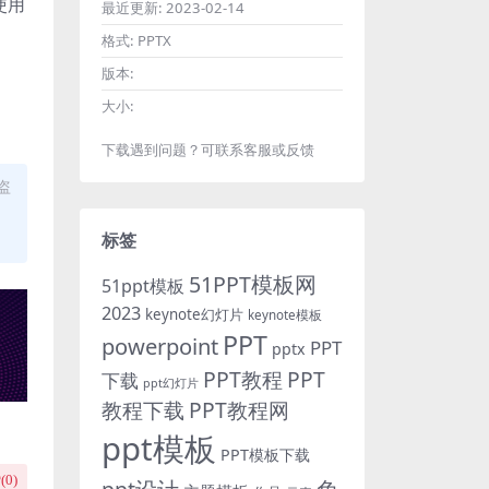
使用
最近更新:
2023-02-14
格式:
PPTX
版本:
大小:
下载遇到问题？可联系客服或反馈
盗
标签
51PPT模板网
51ppt模板
2023
keynote幻灯片
keynote模板
PPT
powerpoint
PPT
pptx
PPT教程
PPT
下载
ppt幻灯片
教程下载
PPT教程网
ppt模板
PPT模板下载
(
0
)