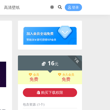
高清壁纸
登录
下载
16
元
会员
永久会员
免费
免费
购买下载权限
包含资源:
(1个)