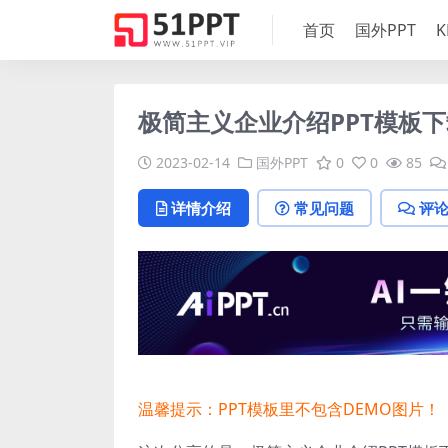
首页
国外PPT
K
极简主义企业介绍PPT模板下载
2023-02-14
国外PPT
0
0
85
详情介绍
常见问题
评
温馨提示：PPT模板里不包含DEMO图片！