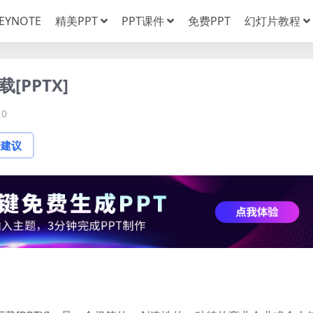
EYNOTE
精美PPT
PPT课件
免费PPT
幻灯片教程
[PPTX]
0
论建议