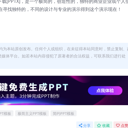
载[PPTX]，是一个极简的，创造性的，独特的商业企业或个人
在寻找独特的，不同的设计与专业的演示得到这个演示现在！
均为本站原创发布。任何个人或组织，在未征得本站同意时，禁止复制、
类媒体平台。如若本站内容侵犯了原著者的合法权益，可联系我们进行处
PT模板
极简主义PPT模板
简约PPT模板
分享
收藏
点赞