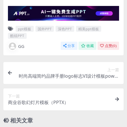
ppt模板
国外PPT
深色PPT
精美ppt模板
酷炫PPT
GG
分享
收藏
点赞(
0
)
上一篇
时尚高端简约品牌手册logo标志VI设计模板power
point幻灯片演示模板（pptx）
下一篇
商业谷歌幻灯片模板（PPTX）
相关文章