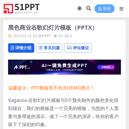
登录
黑色商业谷歌幻灯片模板（PPTX）
2023-02-14
国外PPT
93
0
详情介绍
常见问题
评论建议
温馨提示：PPT模板里不包含DEMO图片！
Vaganza-谷歌幻灯片模板与5个预先制作的颜色变化得
到现在，我们的模板是一个完美的模板，为您的个人需
要与多用途的演示。做了一个完美的演讲，给你的客户
留下了深刻的印象。