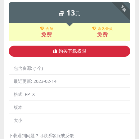
下载
13
元
会员
永久会员
免费
免费
购买下载权限
包含资源:
(1个)
最近更新:
2023-02-14
格式:
PPTX
版本:
大小:
下载遇到问题？可联系客服或反馈