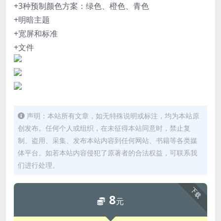
+3种预制颜色方案：绿色、橙色、青色
+明暗主题
+宽屏和标准
+文件
声明：本站所有文章，如无特殊说明或标注，均为本站原
创发布。任何个人或组织，在未征得本站同意时，禁止复
制、盗用、采集、发布本站内容到任何网站、书籍等各类媒
体平台。如若本站内容侵犯了原著者的合法权益，可联系我
们进行处理。
下载
8
元