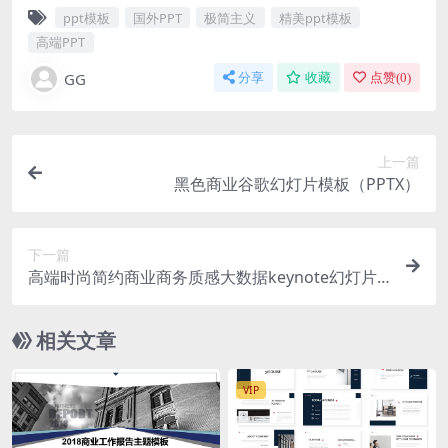
ppt模板
国外PPT
极简主义
精美ppt模板
高端PPT
GG
分享
收藏
点赞(
0
)
上一篇
黑色商业谷歌幻灯片模板（PPTX）
下一篇
高端时尚简约商业商务质感大数据keynote幻灯片
演示模板（key）
相关文章
VIP