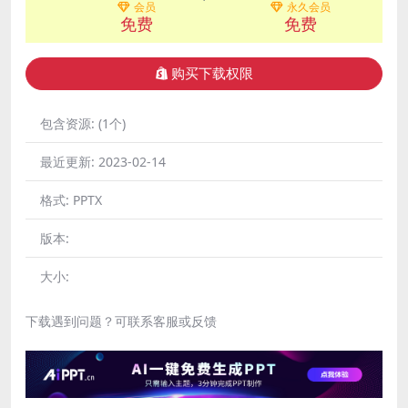
会员
永久会员
免费
免费
购买下载权限
包含资源:
(1个)
最近更新:
2023-02-14
格式:
PPTX
版本:
大小:
下载遇到问题？可联系客服或反馈