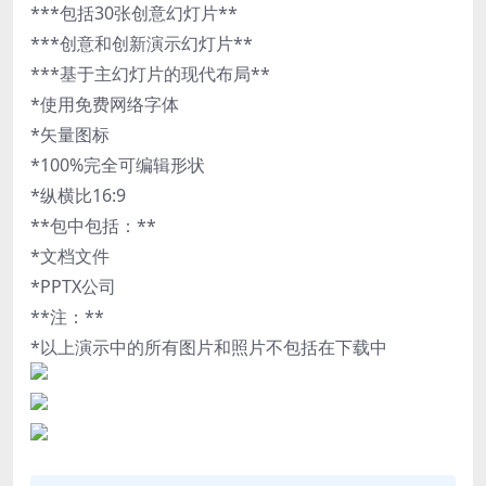
***包括30张创意幻灯片**
***创意和创新演示幻灯片**
***基于主幻灯片的现代布局**
*使用免费网络字体
*矢量图标
*100%完全可编辑形状
*纵横比16:9
**包中包括：**
*文档文件
*PPTX公司
**注：**
*以上演示中的所有图片和照片不包括在下载中