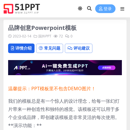
登录
品牌创意Powerpoint模板
2023-02-14
国外PPT
72
0
详情介绍
常见问题
评论建议
温馨提示：PPT模板里不包含DEMO图片！
我们的模板总是有一个惊人的设计理念，给每一张幻灯
片带来一种创造性和独特的感觉。该模板还可以用于多
个企业或品牌，即创建该模板是非常灵活的每次使用。
**演示功能：**