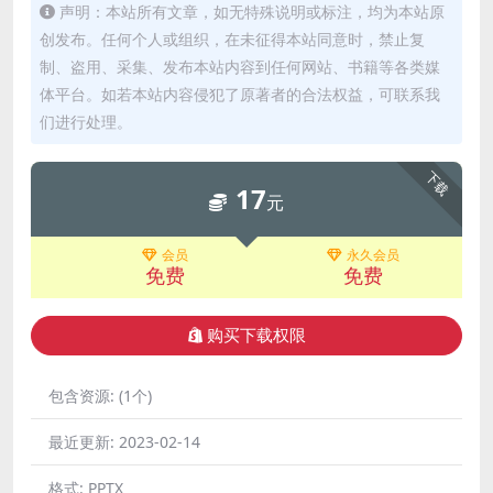
声明：本站所有文章，如无特殊说明或标注，均为本站原
创发布。任何个人或组织，在未征得本站同意时，禁止复
制、盗用、采集、发布本站内容到任何网站、书籍等各类媒
体平台。如若本站内容侵犯了原著者的合法权益，可联系我
们进行处理。
下载
17
元
会员
永久会员
免费
免费
购买下载权限
包含资源:
(1个)
最近更新:
2023-02-14
格式:
PPTX